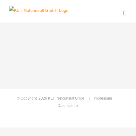
Zum
Inhalt
springen
© Copyright
2026 KEH Netconsult GmbH |
Impressum
|
Datenschutz