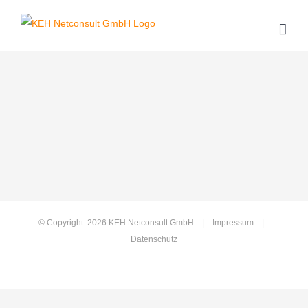
Zum
Inhalt
springen
© Copyright
2026 KEH Netconsult GmbH |
Impressum
|
Datenschutz